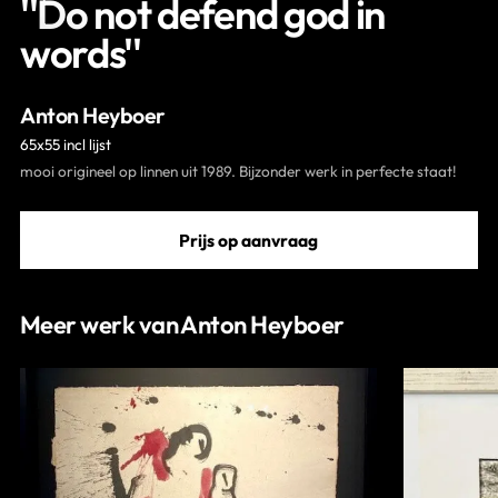
''Do not defend god in
Contact
words''
Anton Heyboer
65x55 incl lijst
mooi origineel op linnen uit 1989. Bijzonder werk in perfecte staat!
Prijs op aanvraag
Meer werk van Anton Heyboer