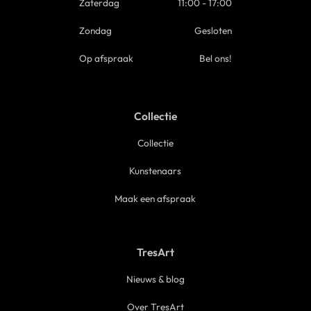
Zaterdag
11:00 - 17:00
Zondag
Gesloten
Op afspraak
Bel ons!
Collectie
Collectie
Kunstenaars
Maak een afspraak
TresArt
Nieuws & blog
Over TresArt