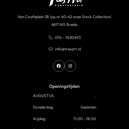
Van Coothplein 38 (op nr 40-42 onze Stock Collection)
4811 NG Breda
076 - 7630493
info@tresart.nl
Openingstijden
AUGUSTUS
.
Donderdag
Gesloten
Vrijdag
11:00 - 18:00