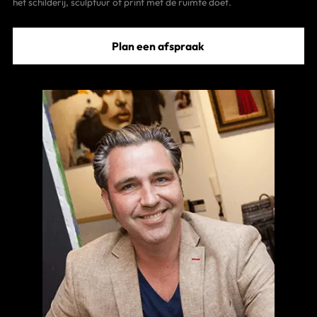
het schilderij, sculptuur of print met de ruimte doet.
Plan een afspraak