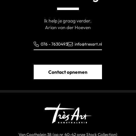
Ik help je graag verder.
Arian van der Hoeven
076 - 7630493
info@tresart.nl
Contact opnemen
Van Coothplein 38 (op nr 40-42 onze Stock Collection)