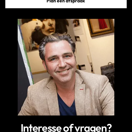
Plan een afspraak
Interesse of vragen?