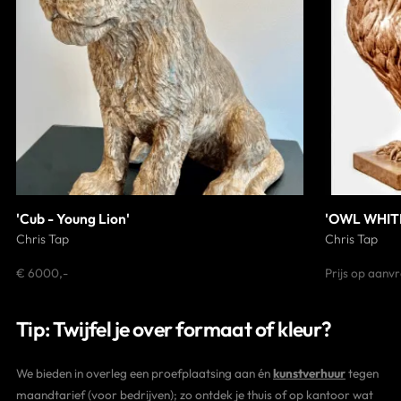
'Cub - Young Lion'
'OWL WHIT
Chris Tap
Chris Tap
€ 6000,-
Prijs op aanv
Tip: Twijfel je over formaat of kleur?
We bieden in overleg een proefplaatsing aan én
kunstverhuur
tegen
maandtarief (voor bedrijven); zo ontdek je thuis of op kantoor wat