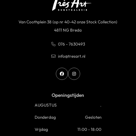
Van Coothplein 38 (op nr 40-42 onze Stock Collection)
4811 NG Breda
076 - 7630493
info@tresart.nl
Openingstijden
AUGUSTUS
.
Donderdag
Gesloten
Vrijdag
11:00 - 18:00