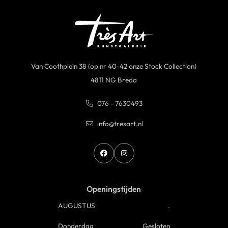
Van Coothplein 38 (op nr 40-42 onze Stock Collection)
4811 NG Breda
076 - 7630493
info@tresart.nl
Openingstijden
AUGUSTUS
.
Donderdag
Gesloten