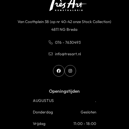
Van Coothplein 38 (op nr 40-42 onze Stock Collection)
4811 NG Breda
076 - 7630493
info@tresart.nl
Openingstijden
AUGUSTUS
.
Donderdag
Gesloten
Vrijdag
11:00 - 18:00