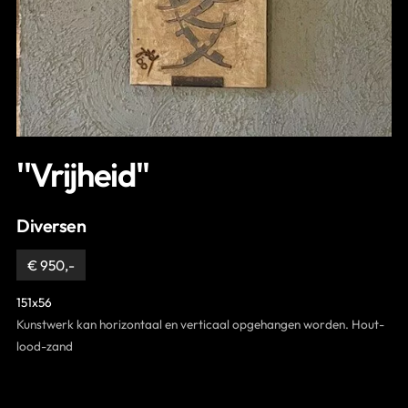
Contact
''Vrijheid''
Diversen
€ 950,-
151x56
Kunstwerk kan horizontaal en verticaal opgehangen worden. Hout-
lood-zand