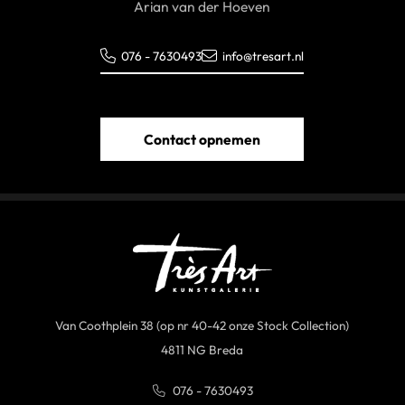
Arian van der Hoeven
076 - 7630493
info@tresart.nl
Contact opnemen
Van Coothplein 38 (op nr 40-42 onze Stock Collection)
4811 NG Breda
076 - 7630493