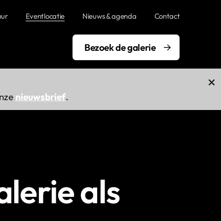
uur
Eventlocatie
Nieuws & agenda
Contact
Bezoek de galerie
onze
nieuwsbrief
.
lerie als