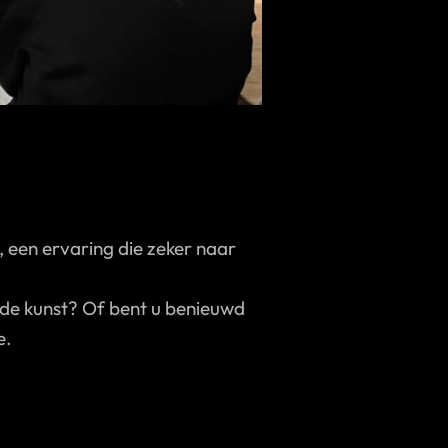
, een ervaring die zeker naar
 de kunst? Of bent u benieuwd
e.