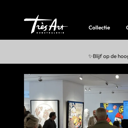
Collectie
✨Blijf op de hoo