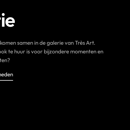
ie
 komen samen in de galerie van Très Art.
 ook te huur is voor bijzondere momenten en
sten?
heden