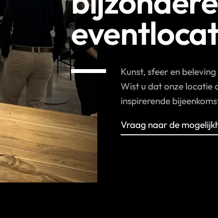
bijzondere
eventlocat
Kunst, sfeer en beleving
Wist u dat onze locatie
inspirerende bijeenkom
Vraag naar de mogelijk