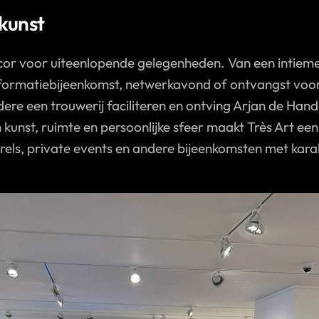
kunst
ecor voor uiteenlopende gelegenheden. Van een intieme
nformatiebijeenkomst, netwerkavond of ontvangst voor 
ere een trouwerij faciliteren en ontving Arjan de Han
kunst, ruimte en persoonlijke sfeer maakt Très Art ee
rrels, private events en andere bijeenkomsten met kara