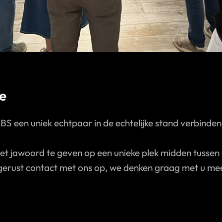
e
S een uniek echtpaar in de echtelijke stand verbinden
het jawoord te geven op een unieke plek midden tussen
erust contact met ons op, we denken graag met u me