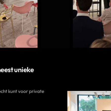
meest unieke
recht kunt voor private