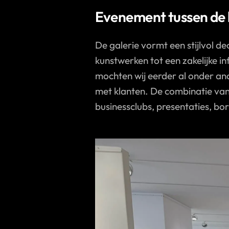
Evenement tussen de 
De galerie vormt een stijlvol d
kunstwerken tot een zakelijke i
mochten wij eerder al onder and
met klanten. De combinatie van 
businessclubs, presentaties, bo