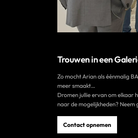
Trouwen in een Galeri
Zo mocht Arian als éénmalig BAB
meer smaakt…
Dromen jullie ervan om elkaar 
naar de mogelijkheden? Neem g
Contact opnemen