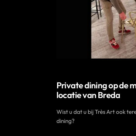
Private dining op de 
locatie van Breda
Wist u dat u bij Très Art ook te
dining?