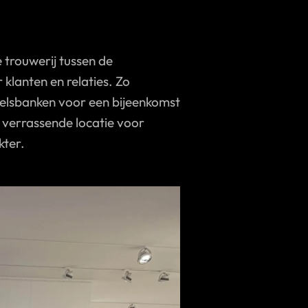
 trouwerij tussen de
klanten en relaties. Zo
delsbanken voor een bijeenkomst
n verrassende locatie voor
kter.