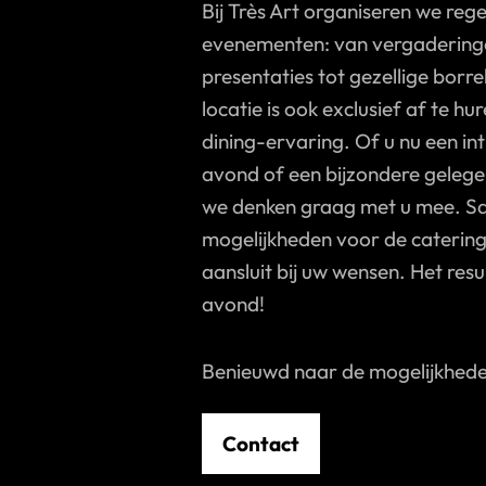
Bij Très Art organiseren we reg
evenementen: van vergaderinge
presentaties tot gezellige borre
locatie is ook exclusief af te h
dining-ervaring. Of u nu een int
avond of een bijzondere gelegen
we denken graag met u mee. S
mogelijkheden voor de catering,
aansluit bij uw wensen. Het resu
avond!
Benieuwd naar de mogelijkhed
Contact