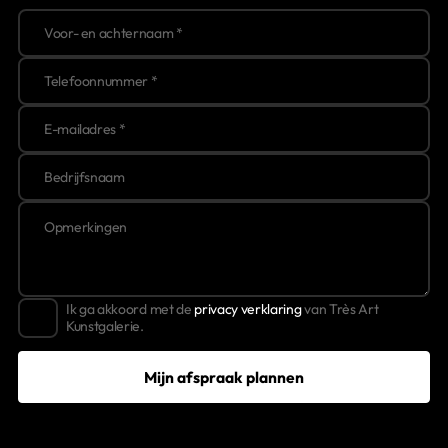
Ik ga akkoord met de
privacy verklaring
van Très Art
Kunstgalerie.
Mijn afspraak plannen