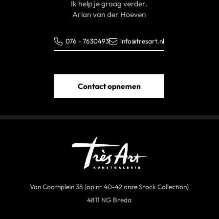
Ik help je graag verder.
Arian van der Hoeven
076 - 7630493
info@tresart.nl
Contact opnemen
Van Coothplein 38 (op nr 40-42 onze Stock Collection)
4811 NG Breda