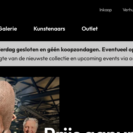
Inkoop
Verh
Galerie
Kunstenaars
Outlet
derdag gesloten en géén koopzondagen. Eventueel op
gte van de nieuwste collectie en upcoming events via 