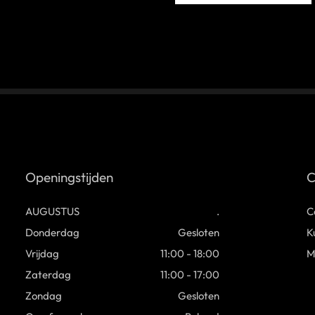
Openingstijden
C
AUGUSTUS
.
C
Donderdag
Gesloten
K
Vrijdag
11:00 - 18:00
M
Zaterdag
11:00 - 17:00
Zondag
Gesloten