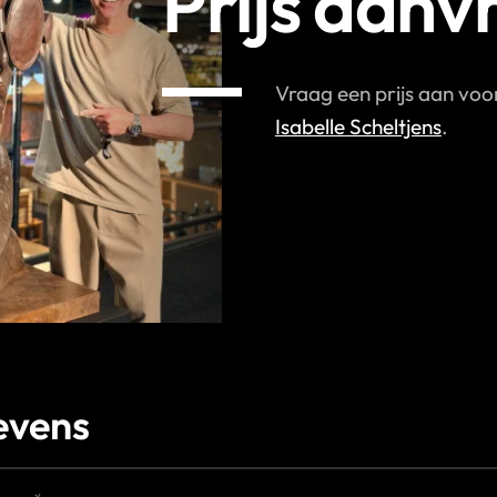
Prijs aanv
Vraag een prijs aan vo
Isabelle Scheltjens
.
evens