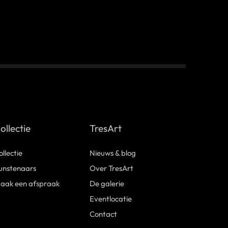
ollectie
TresArt
ollectie
Nieuws & blog
unstenaars
Over TresArt
aak een afspraak
De galerie
Eventlocatie
Contact