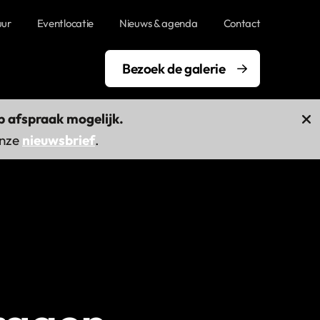
uur
Eventlocatie
Nieuws & agenda
Contact
Bezoek de galerie
 afspraak mogelijk.
onze
nieuwsbrief
.