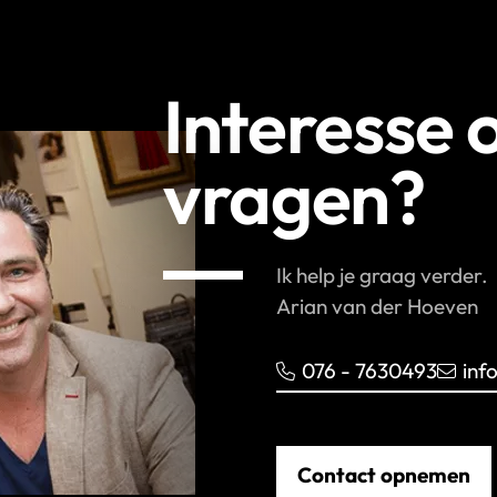
Interesse 
vragen?
Ik help je graag verder.
Arian van der Hoeven
076 - 7630493
inf
Contact opnemen