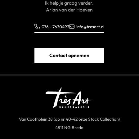
Ik help je graag verder.
Arian van der Hoeven
076 - 7630493
info@tresart.nl
Contact opnemen
Van Coothplein 38 (op nr 40-42 onze Stock Collection)
4811 NG Breda