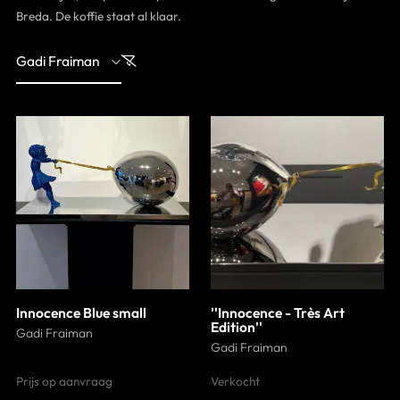
Breda. De koffie staat al klaar.
Contact
Gadi Fraiman
Innocence Blue small
''Innocence - Très Art
Edition''
Gadi Fraiman
Gadi Fraiman
Prijs op aanvraag
Verkocht