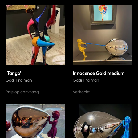
'Tango'
Innocence Gold medium
Gadi Fraiman
Gadi Fraiman
Prijs op aanvraag
Verkocht