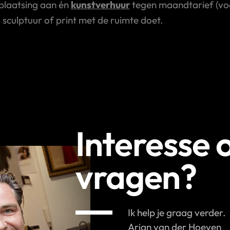
plaatsing aan én
kunstverhuur
tegen maandtarief (voor
, sculptuur of print met de ruimte doet.
Interesse 
vragen?
Ik help je graag verder.
Arian van der Hoeven