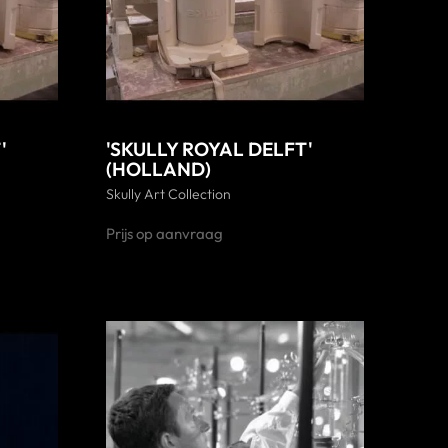
'
'SKULLY ROYAL DELFT'
(HOLLAND)
Skully Art Collection
Prijs op aanvraag