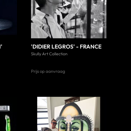
'
'DIDIER LEGROS' - FRANCE
Skully Art Collection
Prijs op aanvraag