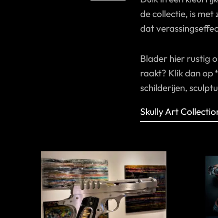
de collectie, is m
dat verassingseffec
Blader hier rustig o
raakt? Klik dan op
schilderijen, sculpt
Skully Art Collectio