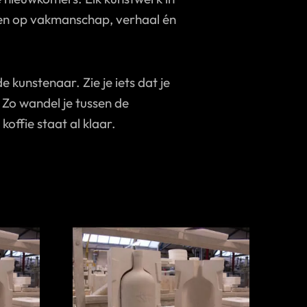
tten op vakmanschap, verhaal én
e kunstenaar. Zie je iets dat je
 Zo wandel je tussen de
koffie staat al klaar.