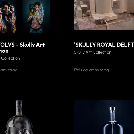
LVS - Skully Art
'SKULLY ROYAL DELFT
tion
Skully Art Collection
t Collection
 aanvraag
Prijs op aanvraag