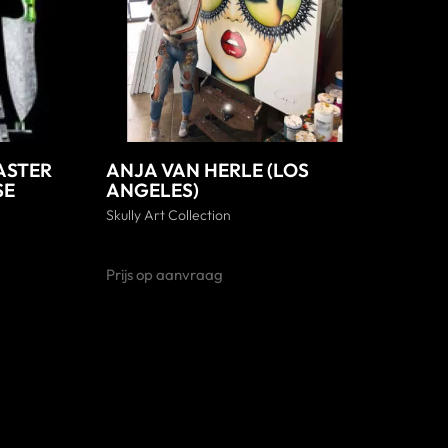
MASTER
ANJA VAN HERLE (LOS
SE
ANGELES)
Skully Art Collection
Prijs op aanvraag