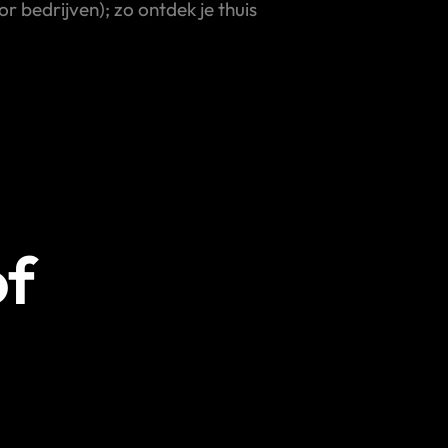
 bedrijven); zo ontdek je thuis
of