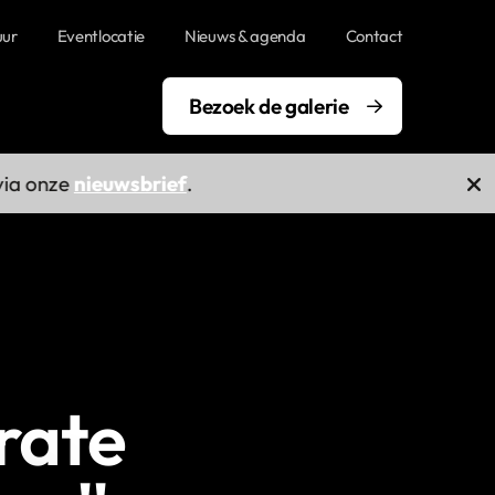
uur
Eventlocatie
Nieuws & agenda
Contact
Bezoek de galerie
onze
nieuwsbrief
.
rate