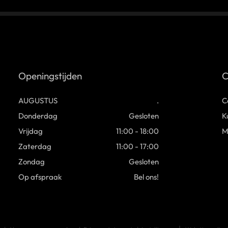
Openingstijden
C
AUGUSTUS
.
C
Donderdag
Gesloten
K
Vrijdag
11:00 - 18:00
M
Zaterdag
11:00 - 17:00
Zondag
Gesloten
Op afspraak
Bel ons!