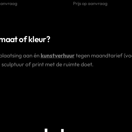
 aanvraag
Prijs op aanvraag
rmaat of kleur?
plaatsing aan én
kunstverhuur
tegen maandtarief (voor
, sculptuur of print met de ruimte doet.