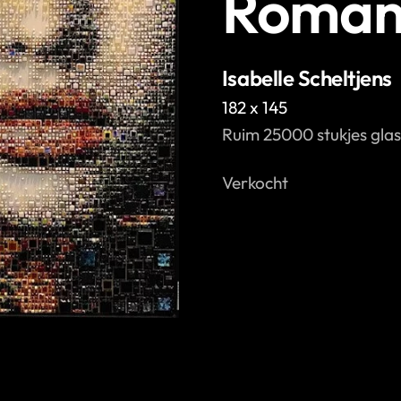
Romanc
Isabelle Scheltjens
182 x 145
Ruim 25000 stukjes glas
Verkocht