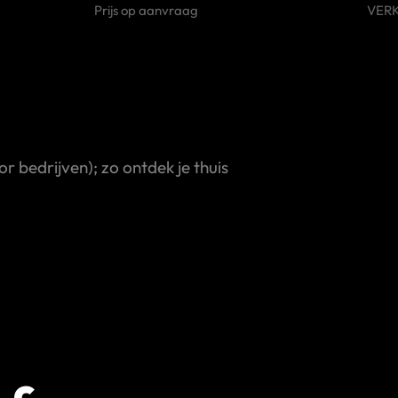
Prijs op aanvraag
VER
 bedrijven); zo ontdek je thuis