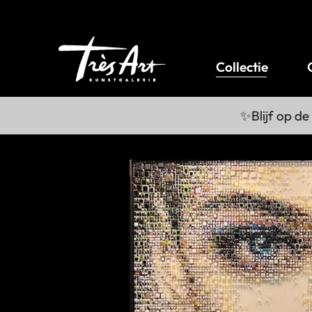
Collectie
✨Blijf op de hoo