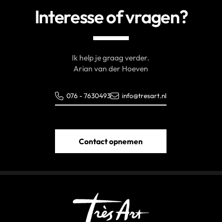
Interesse of vragen?
Ik help je graag verder.
Arian van der Hoeven
076 - 7630493
info@tresart.nl
Contact opnemen