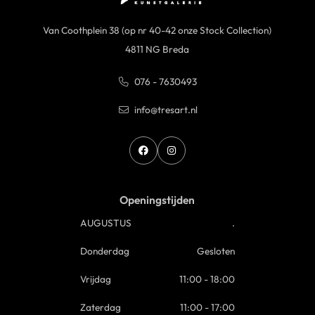
Van Coothplein 38 (op nr 40-42 onze Stock Collection)
4811 NG Breda
076 - 7630493
info@tresart.nl
Openingstijden
AUGUSTUS
.
Donderdag
Gesloten
Vrijdag
11:00 - 18:00
Zaterdag
11:00 - 17:00