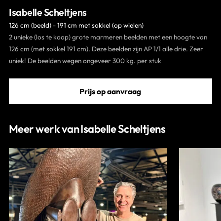
Isabelle Scheltjens
Contact
126 cm (beeld) - 191 cm met sokkel (op wielen)
2 unieke (los te koop) grote marmeren beelden met een hoogte van
126 cm (met sokkel 191 cm). Deze beelden zijn AP 1/1 alle drie. Zeer
uniek! De beelden wegen ongeveer 300 kg. per stuk
Prijs op aanvraag
Meer werk van Isabelle Scheltjens