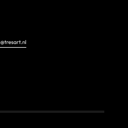
o@tresart.nl