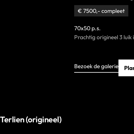
€ 7500,- compleet
70x50 p.s.
Prachtig origineel 3 luik 
Bezoek de galerie
Pla
erlien (origineel)