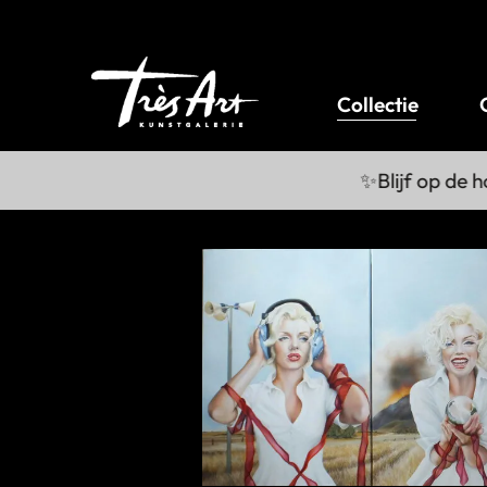
Collectie
✨Blijf op de hoo