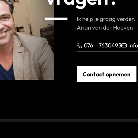
Ik help je graag verder.
Arian van der Hoeven
076 - 7630493
inf
Contact opnemen