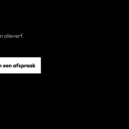
in olieverf.
n een afspraak