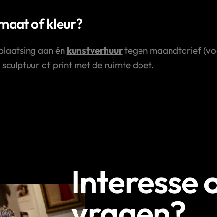
rmaat of kleur?
plaatsing aan én
kunstverhuur
tegen maandtarief (voor
, sculptuur of print met de ruimte doet.
Interesse 
vragen?