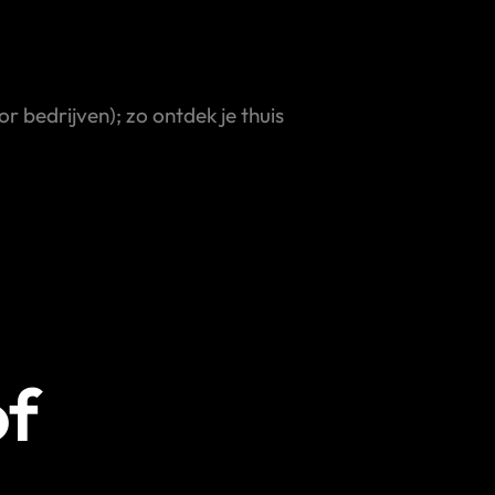
 bedrijven); zo ontdek je thuis
of