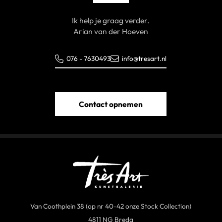
Ik help je graag verder.
Arian van der Hoeven
076 - 7630493
info@tresart.nl
Contact opnemen
Van Coothplein 38 (op nr 40-42 onze Stock Collection)
4811 NG Breda