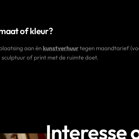
rmaat of kleur?
plaatsing aan én
kunstverhuur
tegen maandtarief (voor
, sculptuur of print met de ruimte doet.
Interesse 