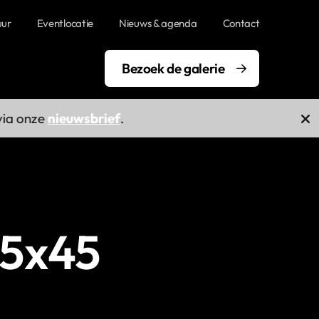
uur
Eventlocatie
Nieuws & agenda
Contact
Bezoek de galerie
onze
nieuwsbrief
.
 55x45