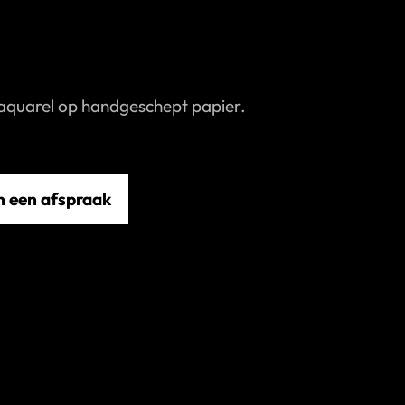
n aquarel op handgeschept papier.
n een afspraak