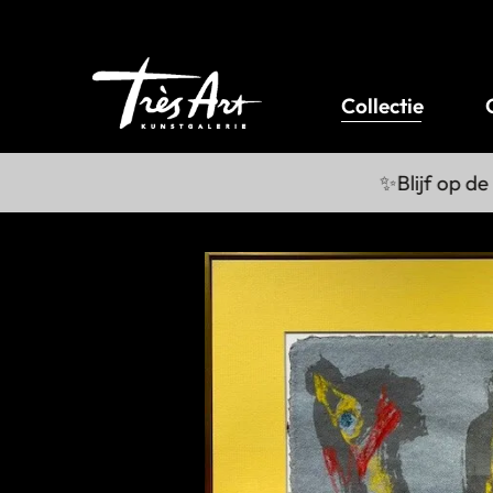
Collectie
✨Blijf op de hoo