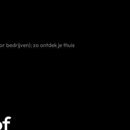
 bedrijven); zo ontdek je thuis
of