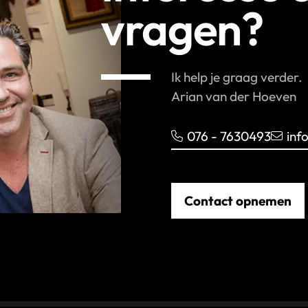
vragen?
Ik help je graag verder.
Arian van der Hoeven
076 - 7630493
inf
Contact opnemen