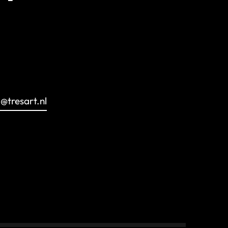
o@tresart.nl