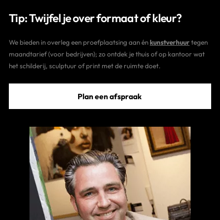
Tip: Twijfel je over formaat of kleur?
We bieden in overleg een proefplaatsing aan én
kunstverhuur
tegen
maandtarief (voor bedrijven); zo ontdek je thuis of op kantoor wat
het schilderij, sculptuur of print met de ruimte doet.
Plan een afspraak