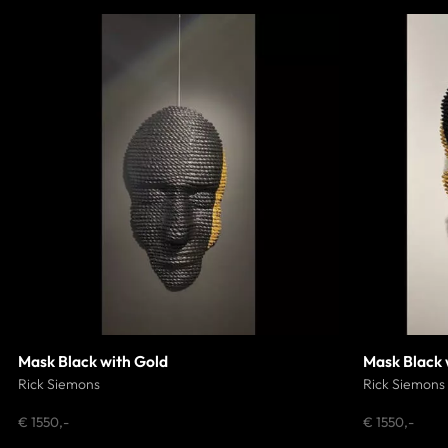
Mask Black with Gold
Mask Black 
Rick Siemons
Rick Siemons
€ 1550,-
€ 1550,-