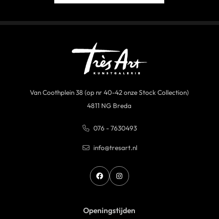
Van Coothplein 38 (op nr 40-42 onze Stock Collection)
4811 NG Breda
076 - 7630493
info@tresart.nl
Openingstijden