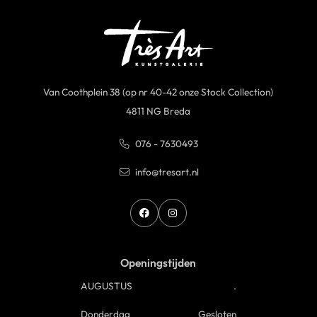
Van Coothplein 38 (op nr 40-42 onze Stock Collection)
4811 NG Breda
076 - 7630493
info@tresart.nl
Openingstijden
AUGUSTUS
.
Donderdag
Gesloten