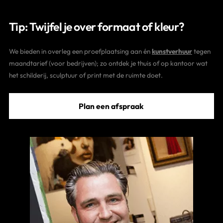
Tip: Twijfel je over formaat of kleur?
We bieden in overleg een proefplaatsing aan én
kunstverhuur
tegen
maandtarief (voor bedrijven); zo ontdek je thuis of op kantoor wat
het schilderij, sculptuur of print met de ruimte doet.
Plan een afspraak