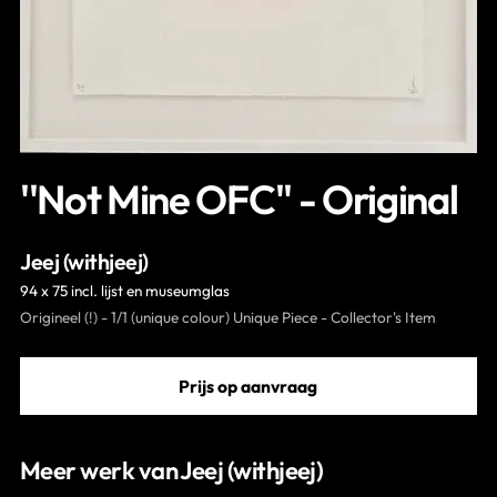
Contact
''Not Mine OFC'' - Original
Jeej (withjeej)
94 x 75 incl. lijst en museumglas
Origineel (!) - 1/1 (unique colour) Unique Piece - Collector's Item
Prijs op aanvraag
Meer werk van Jeej (withjeej)