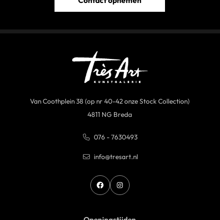
Contact opnemen
Van Coothplein 38 (op nr 40-42 onze Stock Collection)
4811 NG Breda
076 - 7630493
info@tresart.nl
Openingstijden