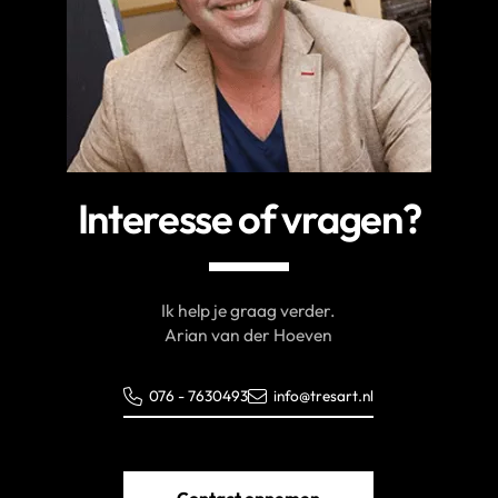
Interesse of vragen?
Ik help je graag verder.
Arian van der Hoeven
076 - 7630493
info@tresart.nl