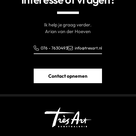
Ik help je graag verder.
Arian van der Hoeven
076 - 7630493
info@tresart.nl
Contact opnemen