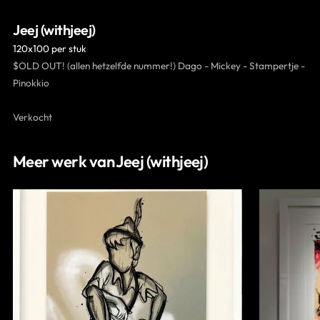
Contact
Jeej (withjeej)
120x100 per stuk
$OLD OUT! (allen hetzelfde nummer!) Dago - Mickey - Stampertje -
Pinokkio
Verkocht
Meer werk van Jeej (withjeej)