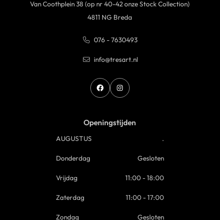
Van Coothplein 38 (op nr 40-42 onze Stock Collection)
4811 NG Breda
076 - 7630493
info@tresart.nl
Openingstijden
AUGUSTUS
.
Donderdag
Gesloten
Vrijdag
11:00 - 18:00
Zaterdag
11:00 - 17:00
Zondag
Gesloten