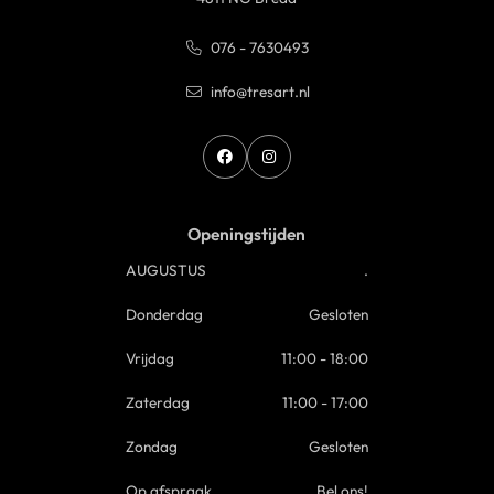
076 - 7630493
info@tresart.nl
Openingstijden
AUGUSTUS
.
Donderdag
Gesloten
Vrijdag
11:00 - 18:00
Zaterdag
11:00 - 17:00
Zondag
Gesloten
Op afspraak
Bel ons!