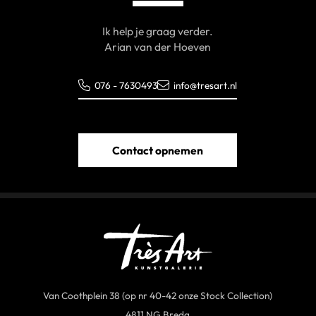
Ik help je graag verder.
Arian van der Hoeven
076 - 7630493
info@tresart.nl
Contact opnemen
Van Coothplein 38 (op nr 40-42 onze Stock Collection)
4811 NG Breda