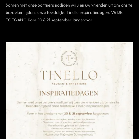
Samen met onze partners nodigen wij u en uw vrienden uit om ons te
Contact
bezoeken tijdens onze feestelijke Tinello inspiratiedagen. VRIJE
TOEGANG Kom 20 & 21 september langs voor: