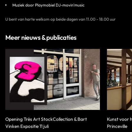
Muziek door Playmobiel DJ-movin'music
U bent van harte welkom op beide dagen van 11.00 - 18.00 uur
Meer nieuws & publicaties
Opening Très Art StockCollection & Bart
Kunst voor 
Vinken Expositie 11 juli
Princeville