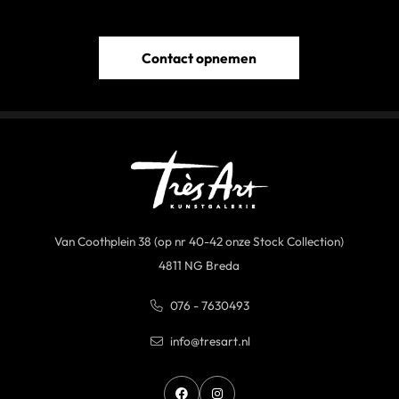
Contact opnemen
Van Coothplein 38 (op nr 40-42 onze Stock Collection)
4811 NG Breda
076 - 7630493
info@tresart.nl