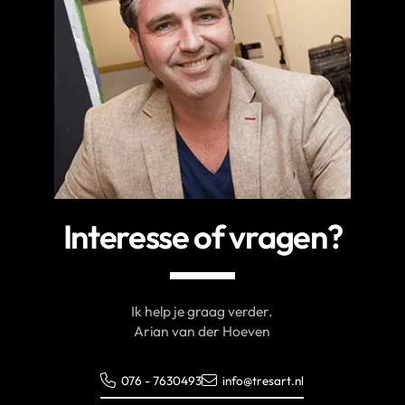
Interesse of vragen?
Ik help je graag verder.
Arian van der Hoeven
076 - 7630493
info@tresart.nl