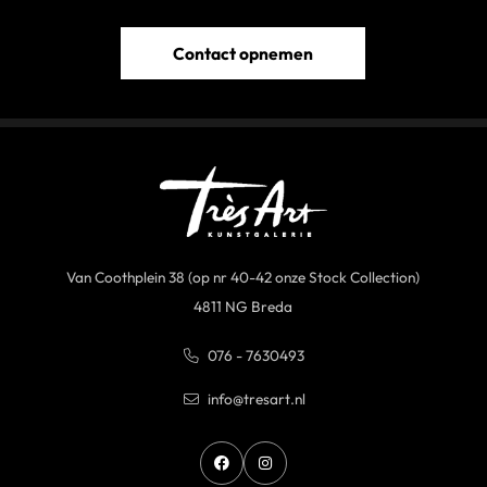
Contact opnemen
Van Coothplein 38 (op nr 40-42 onze Stock Collection)
4811 NG Breda
076 - 7630493
info@tresart.nl