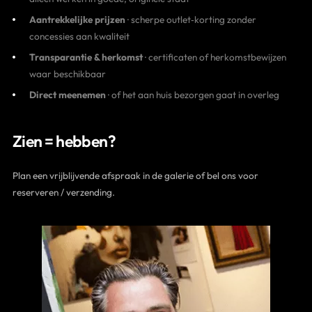
Aantrekkelijke prijzen
· scherpe outlet‑korting zonder
concessies aan kwaliteit
Transparantie & herkomst
· certificaten of herkomstbewijzen
waar beschikbaar
Direct meenemen
· of het aan huis bezorgen gaat in overleg
Zien = hebben?
Plan een vrijblijvende afspraak in de galerie of bel ons voor
reserveren / verzending.