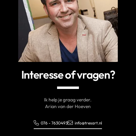
Interesse of vragen?
Ik help je graag verder.
Arian van der Hoeven
076 - 7630493
info@tresart.nl