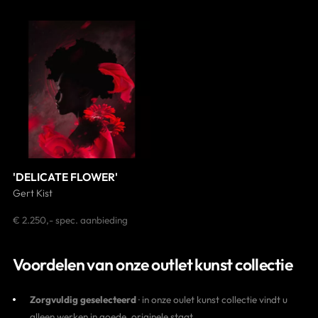
Contact
'DELICATE FLOWER'
Gert Kist
€ 2.250,- spec. aanbieding
Voordelen van onze outlet kunst collectie
Zorgvuldig geselecteerd
· in onze oulet kunst collectie vindt u
alleen werken in goede, originele staat