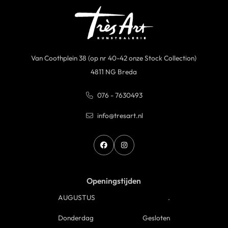
Van Coothplein 38 (op nr 40-42 onze Stock Collection)
4811 NG Breda
076 - 7630493
info@tresart.nl
Openingstijden
AUGUSTUS
.
Donderdag
Gesloten