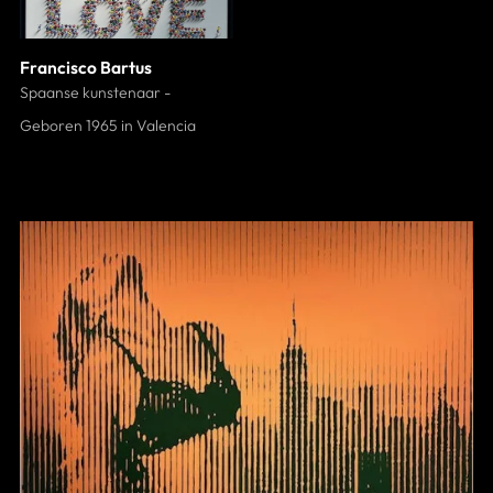
Francisco Bartus
Spaanse kunstenaar -
Geboren 1965 in Valencia