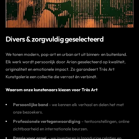
Divers & zorgvuldig geselecteerd
We tonen modern, pop‑art en urban art uit binnen‑ en buitenland.
Elk werk wordt persoonlijk door Arian geselecteerd op kwaliteit,
originaliteit en emotionele impact. Zo garandeert Très Art
Kunstgalerie een collectie die verrast én verbindt.
Waarom onze kunstenaars kiezen voor Très Art
Persoonlijke band
- we kennen elk verhaal en delen het met
onze bezoekers.
Professionele vertegenwoordiging
– tentoonstellingen, online
zichtbaarheid en internationale beurzen.
Passie voor groei
– we investeren in langdurige relaties en