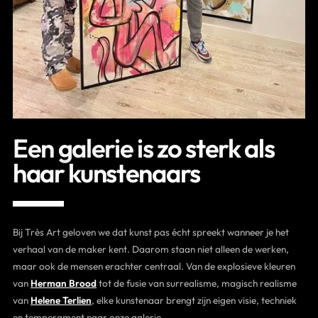
Contact
Een galerie is zo sterk als
haar kunstenaars
Bij Très Art geloven we dat kunst pas écht spreekt wanneer je het
verhaal van de maker kent. Daarom staan niet alleen de werken,
maar ook de mensen erachter centraal. Van de explosieve kleuren
van
Herman Brood
tot de fusie van surrealisme, magisch realisme
van
Helene Terlien
, elke kunstenaar brengt zijn eigen visie, techniek
en temperament naar onze galerie.