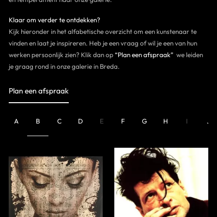
Klaar om verder te ontdekken?
Kijk hieronder in het alfabetische overzicht om een kunstenaar te
vinden en laat je inspireren. Heb je een vraag of wil je een van hun
werken persoonlijk zien? Klik dan op
“Plan een afspraak”
we leiden
je graag rond in onze galerie in Breda.
Plan een afspraak
A
B
C
D
E
F
G
H
I
J