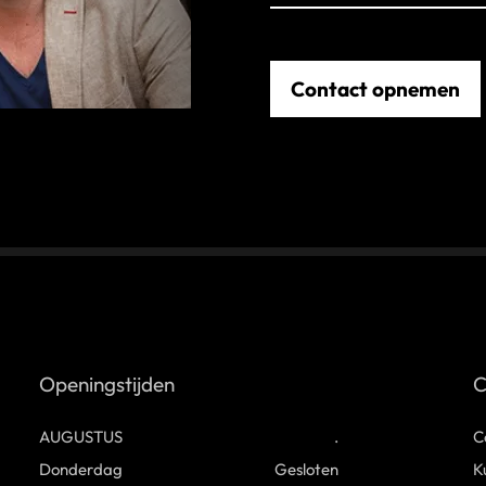
Contact opnemen
Openingstijden
C
AUGUSTUS
.
C
Donderdag
Gesloten
K