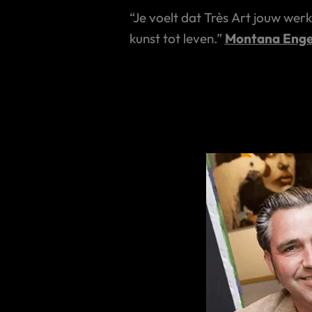
“Je voelt dat Très Art jouw wer
kunst tot leven.”
Montana Enge