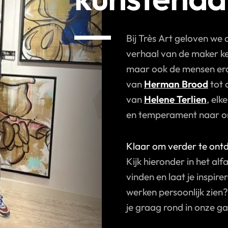
Bij Très Art geloven we 
verhaal van de maker ke
maar ook de mensen erac
van
Herman Brood
tot 
van
Helene Terlien
, elk
en temperament naar on
Klaar om verder te ont
Kijk hieronder in het al
vinden en laat je inspire
werken persoonlijk zien?
je graag rond in onze ga