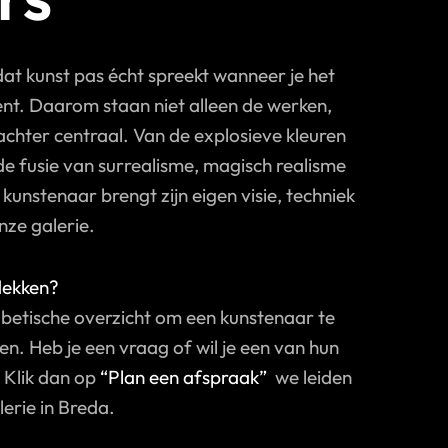
dat kunst pas écht spreekt wanneer je het
nt. Daarom staan niet alleen de werken,
hter centraal. Van de explosieve kleuren
de fusie van surrealisme, magisch realisme
e kunstenaar brengt zijn eigen visie, techniek
ze galerie.
dekken?
fabetische overzicht om een kunstenaar te
ren. Heb je een vraag of wil je een van hun
 Klik dan op
“Plan een afspraak”
we leiden
lerie in Breda.