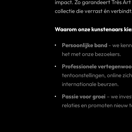
impact. Zo garandeert Très Art
collectie die verrast én verbindt
Waarom onze kunstenaars kiez
Persoonlijke band
- we kenn
het met onze bezoekers.
Professionele vertegenwoo
tentoonstellingen, online zic
internationale beurzen.
Passie voor groei
– we inves
relaties en promoten nieuw t