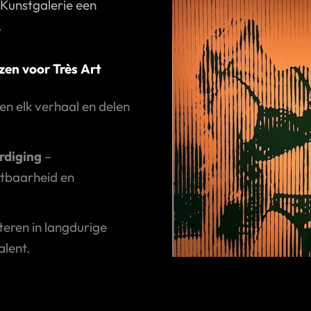
 Kunstgalerie een
.
en voor Très Art
en elk verhaal en delen
rdiging
–
htbaarheid en
teren in langdurige
alent.