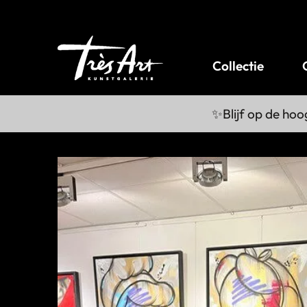
Collectie
✨Blijf op de hoo