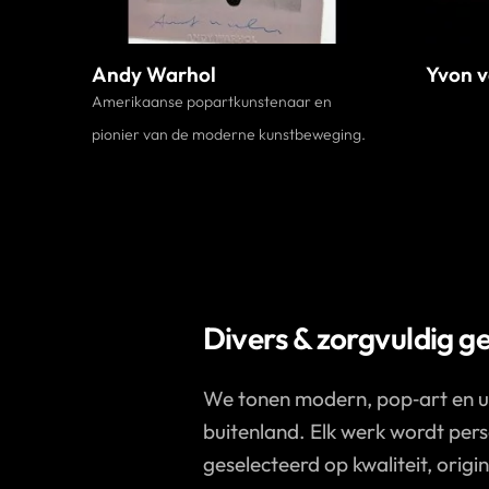
Andy Warhol
Yvon 
Amerikaanse popartkunstenaar en
pionier van de moderne kunstbeweging.
Divers & zorgvuldig g
We tonen modern, pop‑art en ur
buitenland. Elk werk wordt pers
geselecteerd op kwaliteit, origi