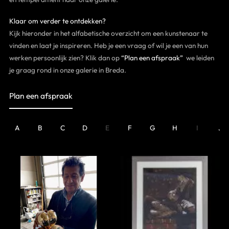
Klaar om verder te ontdekken?
Kijk hieronder in het alfabetische overzicht om een kunstenaar te
vinden en laat je inspireren. Heb je een vraag of wil je een van hun
werken persoonlijk zien? Klik dan op
“Plan een afspraak”
we leiden
je graag rond in onze galerie in Breda.
Plan een afspraak
A
B
C
D
E
F
G
H
I
J