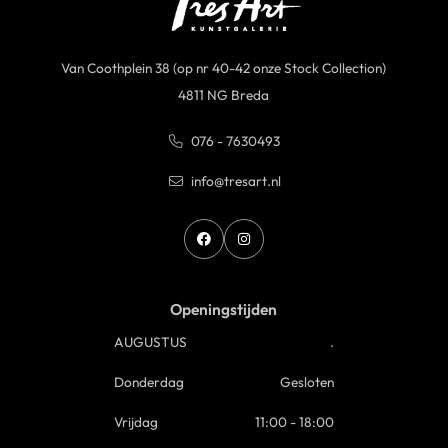
Van Coothplein 38 (op nr 40-42 onze Stock Collection)
4811 NG Breda
076 - 7630493
info@tresart.nl
Openingstijden
AUGUSTUS
.
Donderdag
Gesloten
Vrijdag
11:00 - 18:00