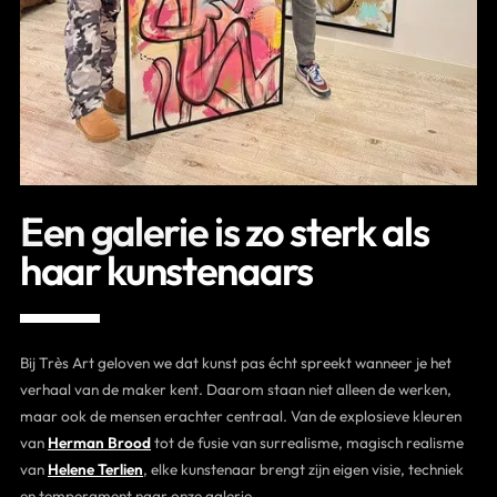
Contact
Een galerie is zo sterk als
haar kunstenaars
Bij Très Art geloven we dat kunst pas écht spreekt wanneer je het
verhaal van de maker kent. Daarom staan niet alleen de werken,
maar ook de mensen erachter centraal. Van de explosieve kleuren
van
Herman Brood
tot de fusie van surrealisme, magisch realisme
van
Helene Terlien
, elke kunstenaar brengt zijn eigen visie, techniek
en temperament naar onze galerie.