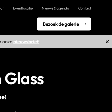
uur
Eventlocatie
Nieuws & agenda
Contact
Bezoek de galerie
onze
nieuwsbrief
.
 Glass
ee)