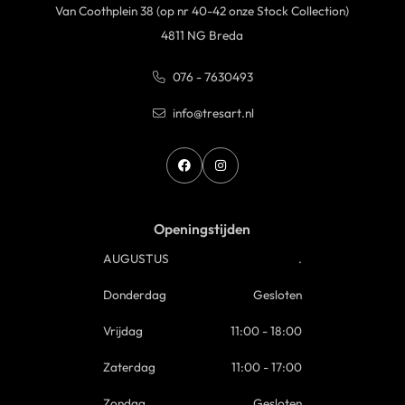
Van Coothplein 38 (op nr 40-42 onze Stock Collection)
4811 NG Breda
076 - 7630493
info@tresart.nl
Openingstijden
AUGUSTUS
.
Donderdag
Gesloten
Vrijdag
11:00 - 18:00
Zaterdag
11:00 - 17:00
Zondag
Gesloten