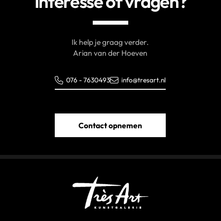
Interesse of vragen?
Ik help je graag verder.
Arian van der Hoeven
076 - 7630493
info@tresart.nl
Contact opnemen