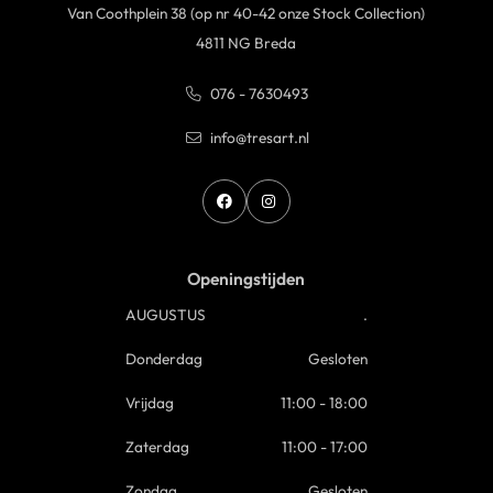
Van Coothplein 38 (op nr 40-42 onze Stock Collection)
4811 NG Breda
076 - 7630493
info@tresart.nl
Openingstijden
AUGUSTUS
.
Donderdag
Gesloten
Vrijdag
11:00 - 18:00
Zaterdag
11:00 - 17:00
Zondag
Gesloten