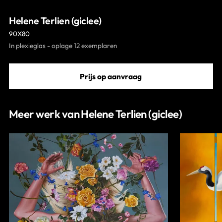
Contact
Helene Terlien (giclee)
90X80
In plexieglas - oplage 12 exemplaren
Prijs op aanvraag
Meer werk van Helene Terlien (giclee)