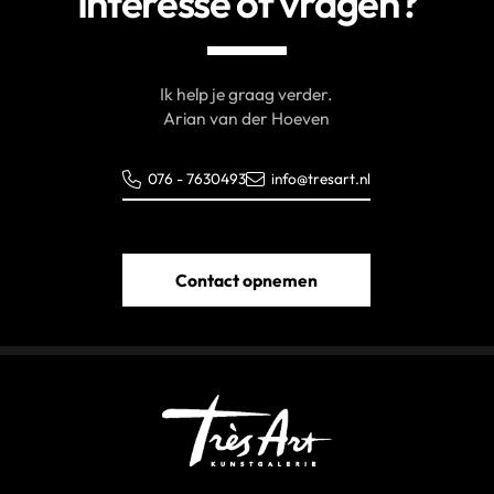
Interesse of vragen?
Ik help je graag verder.
Arian van der Hoeven
076 - 7630493
info@tresart.nl
Contact opnemen