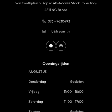
Van Coothplein 38 (op nr 40-42 onze Stock Collection)
4811 NG Breda
076 - 7630493
info@tresart.nl
Openingstijden
AUGUSTUS
.
Donderdag
Gesloten
Vrijdag
11:00 - 18:00
Zaterdag
11:00 - 17:00
Zondag
Gesloten