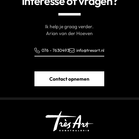
Interesse of vragen?
Ik help je graag verder.
Arian van der Hoeven
076 - 7630493
info@tresart.nl
Contact opnemen