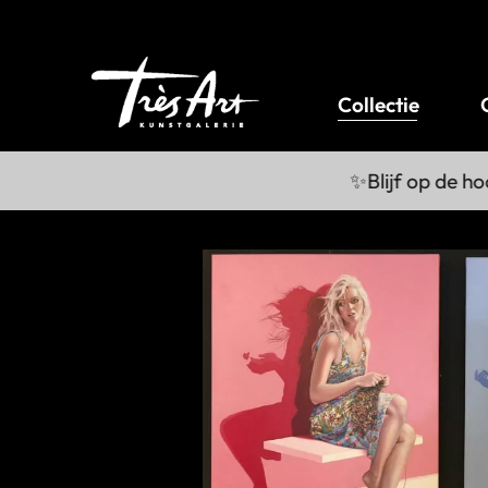
Collectie
✨Blijf op de hoo