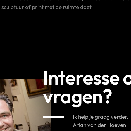
, sculptuur of print met de ruimte doet.
Interesse 
vragen?
Ik help je graag verder.
Arian van der Hoeven